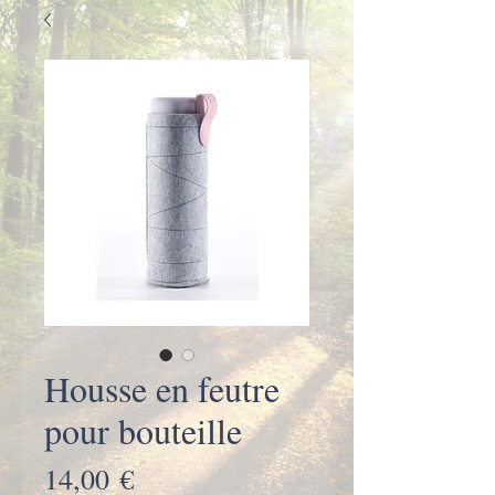
Housse en feutre
pour bouteille
Prix
14,00 €