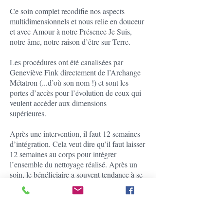
Ce soin complet recodifie nos aspects
multidimensionnels et nous relie en douceur
et avec Amour à notre Présence Je Suis,
notre âme, notre raison d’être sur Terre.
Les procédures ont été canalisées par
Geneviève Fink directement de l’Archange
Métatron (...d’où son nom !) et sont les
portes d’accès pour l’évolution de ceux qui
veulent accéder aux dimensions
supérieures.
Après une intervention, il faut 12 semaines
d’intégration. Cela veut dire qu’il faut laisser
12 semaines au corps pour intégrer
l’ensemble du nettoyage réalisé. Après un
soin, le bénéficiaire a souvent tendance à se
sentir bien, léger et rempli de joie.
Même si le jargon utilisé ici, ou encore si
simplement le monde de l’énergétique soit